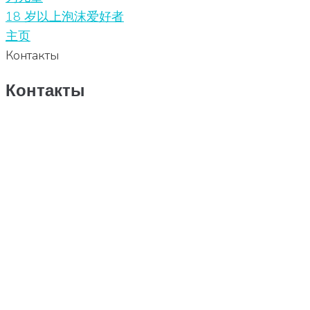
18 岁以上泡沫爱好者
主页
Контакты
Контакты